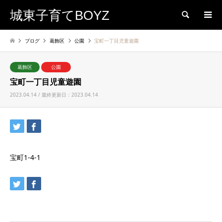
城東子育てBOYZ
検索
ブログ
葛飾区
公園
宝町一丁目児童遊園
葛飾区
公園
宝町一丁目児童遊園
2023.04.14 / 最終更新日：2023.04.14
宝町1-4-1