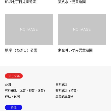
船堀七丁目児童遊園
第八水上児童遊園
根岸 （ねぎし）公園
東金町いずみ児童遊園
ジャンル
公園
無料施設
有料施設（区営・都営・国営）
有料施設（私営）
神社・仏閣
歴史的建造物
特徴