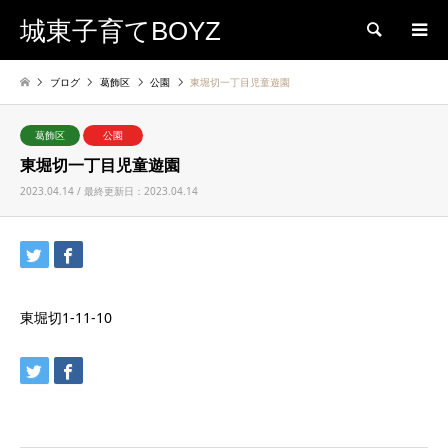
城東子育てBOYZ
検索
ブログ
葛飾区
公園
東堀切一丁目児童遊園
葛飾区
公園
東堀切一丁目児童遊園
2023.04.14 / 最終更新日：2023.04.14
東堀切1-11-10