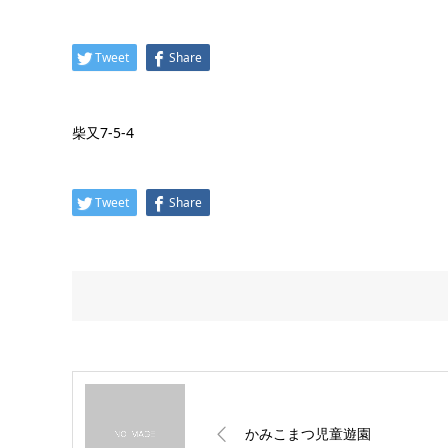
Tweet
Share
柴又7-5-4
Tweet
Share
かみこまつ児童遊園