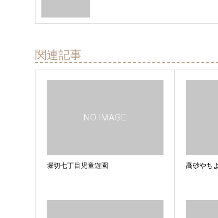
関連記事
堀切七丁目児童遊園
高砂やち