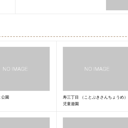
よ公園
寿三丁目 （ことぶきさんちょうめ
児童遊園