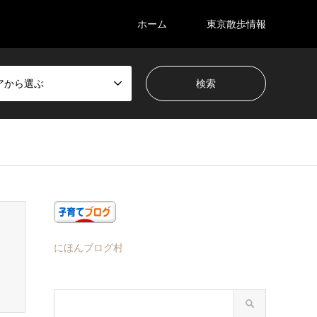
ホーム
東京散歩情報
アから選ぶ
にほんブログ村