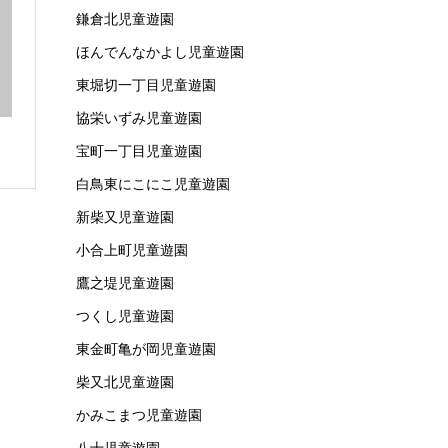
鎌倉北児童遊園
ほんでんなかよし児童遊園
東堀切一丁目児童遊園
協栄いずみ児童遊園
宝町一丁目児童遊園
白鳥東にこにこ児童遊園
新柴又児童遊園
小合上町児童遊園
鷹之堤児童遊園
つくし児童遊園
東金町亀が岡児童遊園
柴又北児童遊園
かみこまつ児童遊園
八十児童遊園