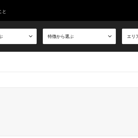
こと
ぶ
特徴から選ぶ
エリ