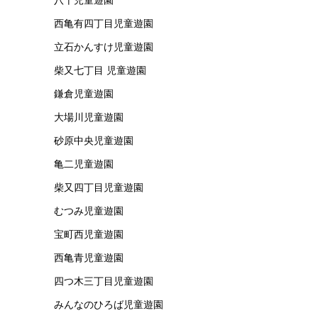
西亀有四丁目児童遊園
立石かんすけ児童遊園
柴又七丁目 児童遊園
鎌倉児童遊園
大場川児童遊園
砂原中央児童遊園
亀二児童遊園
柴又四丁目児童遊園
むつみ児童遊園
宝町西児童遊園
西亀青児童遊園
四つ木三丁目児童遊園
みんなのひろば児童遊園