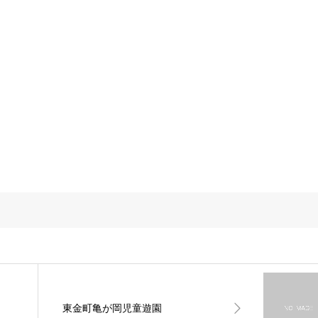
東金町亀が岡児童遊園