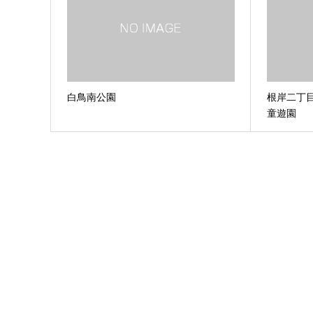
白鳥南公園
根岸二丁
童遊園