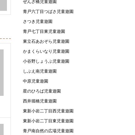
ぜんざ橋児童遊園
青戸六丁目つばさ児童遊園
さつき児童遊園
青戸七丁目東児童遊園
東立石あおぞら児童遊園
かまくらいなり児童遊園
小谷野しょうぶ児童遊園
しぶえ南児童遊園
中原児童遊園
星のひろば児童遊園
西井堀橋児童遊園
）
東新小岩二丁目西児童遊園
東新小岩二丁目東児童遊園
青戸南自然の広場児童遊園