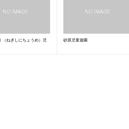
目 （ねぎしにちょうめ）児
砂原児童遊園