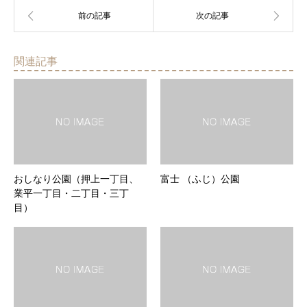
関連記事
おしなり公園（押上一丁目、
富士 （ふじ）公園
業平一丁目・二丁目・三丁
目）