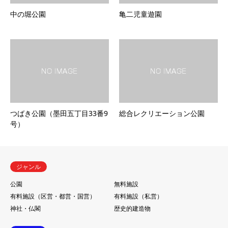
中の堀公園
亀二児童遊園
つばき公園（墨田五丁目33番9
総合レクリエーション公園
号）
ジャンル
公園
無料施設
有料施設（区営・都営・国営）
有料施設（私営）
神社・仏閣
歴史的建造物