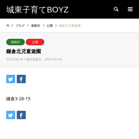
城東子育てBOYZ
検索
ブログ
葛飾区
公園
鎌倉北児童遊園
葛飾区
公園
鎌倉北児童遊園
2023.04.14 / 最終更新日：2023.04.14
鎌倉3-28-15