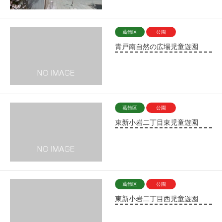
葛飾区
公園
青戸南自然の広場児童遊園
葛飾区
公園
東新小岩二丁目東児童遊園
葛飾区
公園
東新小岩二丁目西児童遊園