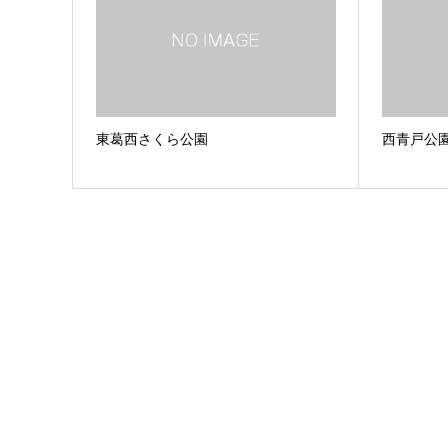
東葛西さくら公園
西青戸公