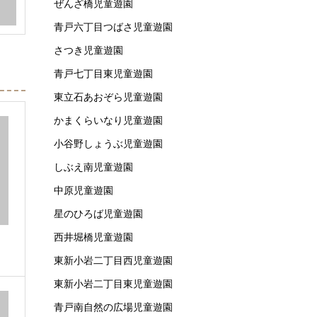
ぜんざ橋児童遊園
青戸六丁目つばさ児童遊園
さつき児童遊園
青戸七丁目東児童遊園
東立石あおぞら児童遊園
かまくらいなり児童遊園
小谷野しょうぶ児童遊園
しぶえ南児童遊園
中原児童遊園
星のひろば児童遊園
西井堀橋児童遊園
東新小岩二丁目西児童遊園
東新小岩二丁目東児童遊園
青戸南自然の広場児童遊園