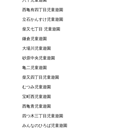
西亀有四丁目児童遊園
立石かんすけ児童遊園
柴又七丁目 児童遊園
鎌倉児童遊園
大場川児童遊園
砂原中央児童遊園
亀二児童遊園
柴又四丁目児童遊園
むつみ児童遊園
宝町西児童遊園
西亀青児童遊園
四つ木三丁目児童遊園
みんなのひろば児童遊園