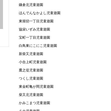
鎌倉北児童遊園
ほんでんなかよし児童遊園
東堀切一丁目児童遊園
協栄いずみ児童遊園
宝町一丁目児童遊園
白鳥東にこにこ児童遊園
新柴又児童遊園
小合上町児童遊園
鷹之堤児童遊園
つくし児童遊園
東金町亀が岡児童遊園
柴又北児童遊園
かみこまつ児童遊園
八十児童遊園