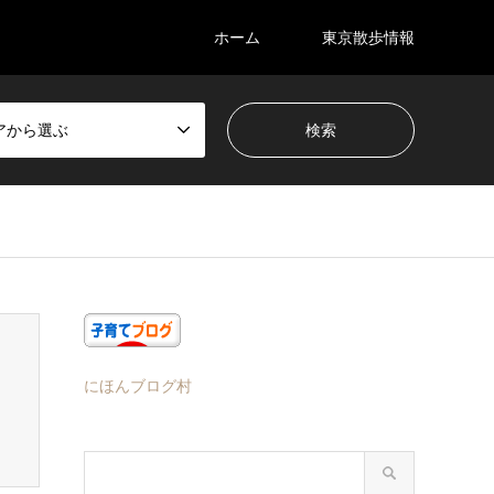
ホーム
東京散歩情報
アから選ぶ
にほんブログ村