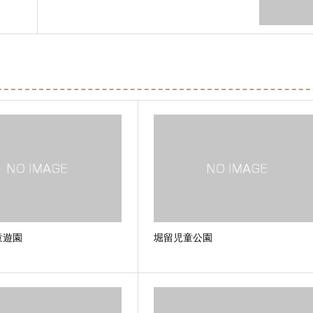
童遊園
堀留児童公園