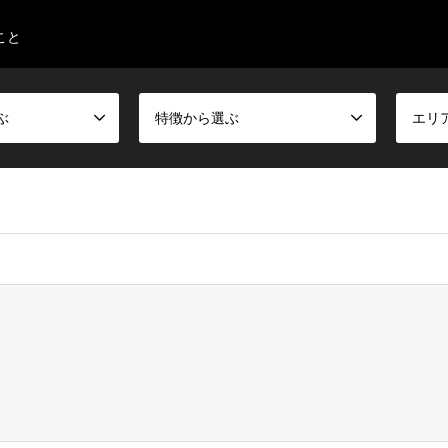
こと
ぶ
特徴から選ぶ
エリ