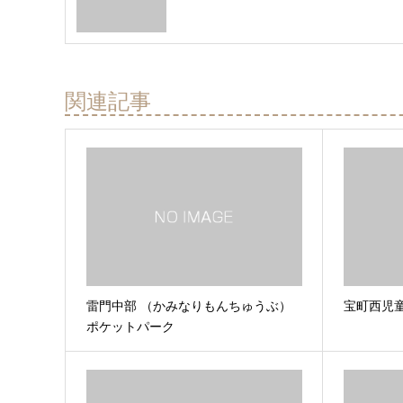
関連記事
雷門中部 （かみなりもんちゅうぶ）
宝町西児
ポケットパーク