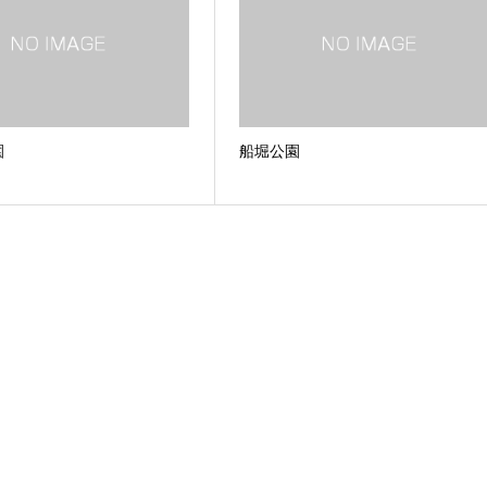
園
船堀公園