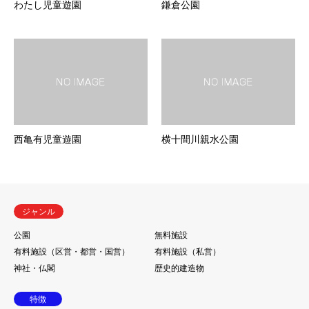
わたし児童遊園
鎌倉公園
西亀有児童遊園
横十間川親水公園
ジャンル
公園
無料施設
有料施設（区営・都営・国営）
有料施設（私営）
神社・仏閣
歴史的建造物
特徴