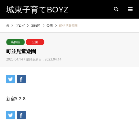
城東子育てBOYZ
検索
ブログ
葛飾区
公園
町並児童遊園
葛飾区
公園
町並児童遊園
2023.04.14 / 最終更新日：2023.04.14
新宿5-2-8