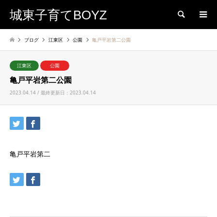
城東子育てBOYZ
検索
ブログ
江東区
公園
亀戸平岩第二公園
江東区
公園
亀戸平岩第二公園
2023.04.14 / 最終更新日：2023.04.14
亀戸平岩第二