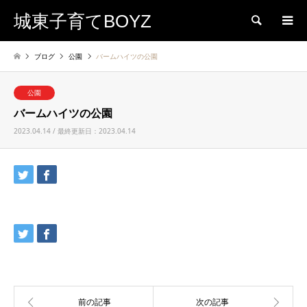
城東子育てBOYZ
検索
ブログ
公園
バームハイツの公園
公園
バームハイツの公園
2023.04.14 / 最終更新日：2023.04.14