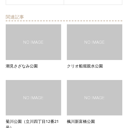
関連記事
潮見さざなみ公園
クリオ船堀親水公園
菊川公園（立川四丁目12番21
楓川新富橋公園
号）