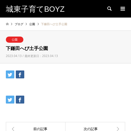
城東子育てBOYZ
検索
ブログ
公園
下鎌田へび土手公園
公園
下鎌田へび土手公園
2023.04.13 / 最終更新日：2023.04.13