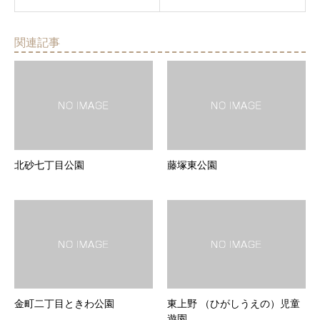
関連記事
北砂七丁目公園
藤塚東公園
金町二丁目ときわ公園
東上野 （ひがしうえの）児童
遊園