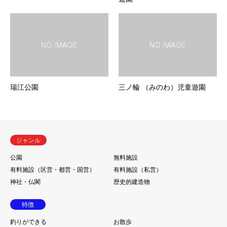
瑞江公園
三ノ輪 （みのわ）児童遊園
ジャンル
公園
無料施設
有料施設（区営・都営・国営）
有料施設（私営）
神社・仏閣
歴史的建造物
特徴
釣りができる
お散歩