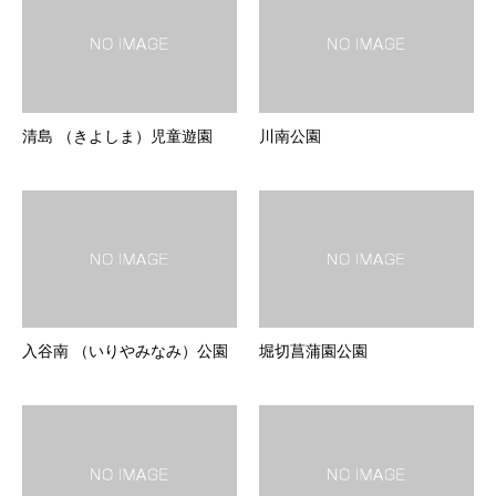
清島 （きよしま）児童遊園
川南公園
入谷南 （いりやみなみ）公園
堀切菖蒲園公園