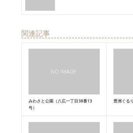
関連記事
みわさと公園（八広一丁目38番13
豊洲ぐる
号）