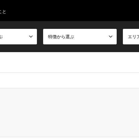
こと
ぶ
特徴から選ぶ
エリ