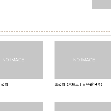
り公園
原公園（京島三丁目44番14号）