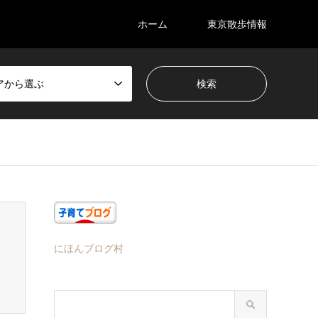
ホーム
東京散歩情報
アから選ぶ
にほんブログ村