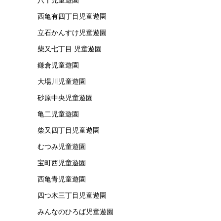
西亀有四丁目児童遊園
立石かんすけ児童遊園
柴又七丁目 児童遊園
鎌倉児童遊園
大場川児童遊園
砂原中央児童遊園
亀二児童遊園
柴又四丁目児童遊園
むつみ児童遊園
宝町西児童遊園
西亀青児童遊園
四つ木三丁目児童遊園
みんなのひろば児童遊園