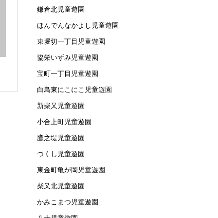
鎌倉北児童遊園
ほんでんなかよし児童遊園
東堀切一丁目児童遊園
協栄いずみ児童遊園
宝町一丁目児童遊園
白鳥東にこにこ児童遊園
新柴又児童遊園
小合上町児童遊園
鷹之堤児童遊園
つくし児童遊園
東金町亀が岡児童遊園
柴又北児童遊園
かみこまつ児童遊園
八十児童遊園