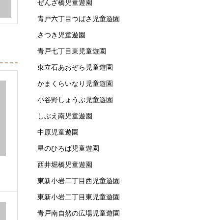
ぜんざ橋児童遊園
青戸六丁目つばさ児童遊園
さつき児童遊園
青戸七丁目東児童遊園
東立石あおぞら児童遊園
かまくらいなり児童遊園
小谷野しょうぶ児童遊園
しぶえ南児童遊園
中原児童遊園
星のひろば児童遊園
西井堀橋児童遊園
東新小岩二丁目西児童遊園
東新小岩二丁目東児童遊園
青戸南自然の広場児童遊園