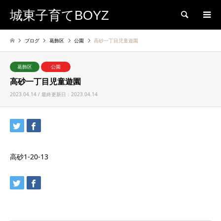
城東子育てBOYZ
検索
ブログ
葛飾区
公園
高砂一丁目児童遊園
葛飾区
公園
高砂一丁目児童遊園
2023.04.14 / 最終更新日：2023.04.14
高砂1-20-13