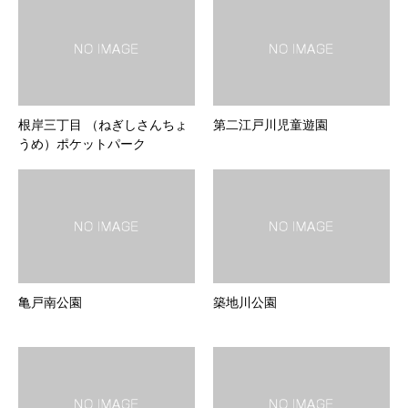
根岸三丁目 （ねぎしさんちょ
第二江戸川児童遊園
うめ）ポケットパーク
亀戸南公園
築地川公園