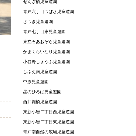
ぜんざ橋児童遊園
青戸六丁目つばさ児童遊園
さつき児童遊園
青戸七丁目東児童遊園
東立石あおぞら児童遊園
かまくらいなり児童遊園
小谷野しょうぶ児童遊園
しぶえ南児童遊園
中原児童遊園
星のひろば児童遊園
西井堀橋児童遊園
東新小岩二丁目西児童遊園
東新小岩二丁目東児童遊園
青戸南自然の広場児童遊園