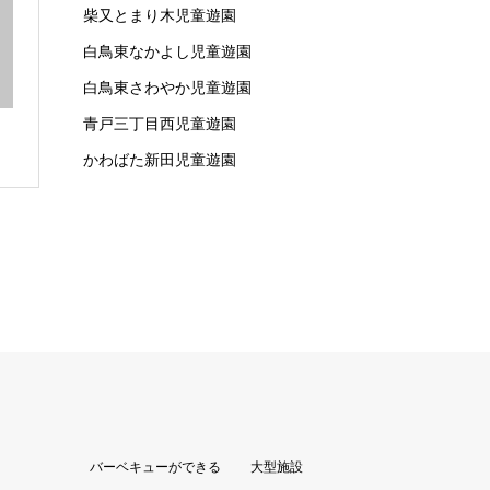
柴又とまり木児童遊園
白鳥東なかよし児童遊園
白鳥東さわやか児童遊園
青戸三丁目西児童遊園
かわばた新田児童遊園
バーベキューができる
大型施設