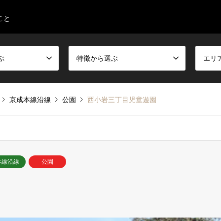
こと
ぶ
特徴から選ぶ
エリ
京成本線沿線
公園
西小岩三丁目児童遊園
本線沿線
公園