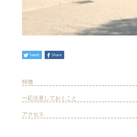
Tweet
Share
特徴
一応注意しておくこと
アクセス