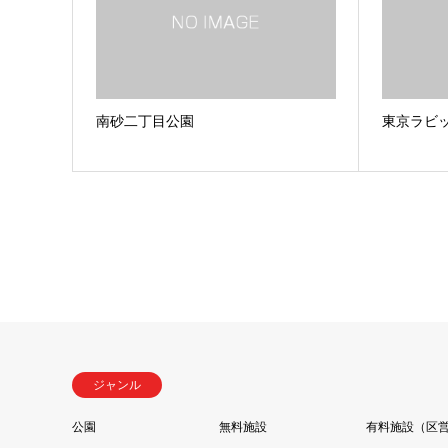
南砂二丁目公園
東京ラビ
ジャンル
公園
無料施設
有料施設（区