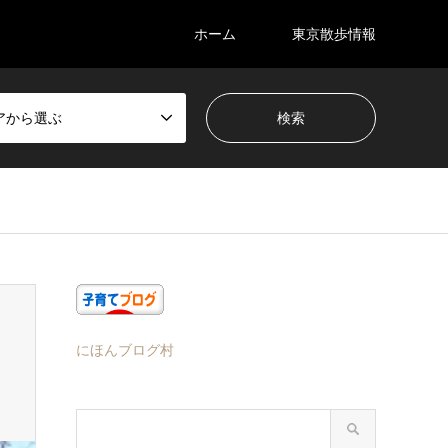
ホーム
東京散歩情報
アから選ぶ
にほんブログ村