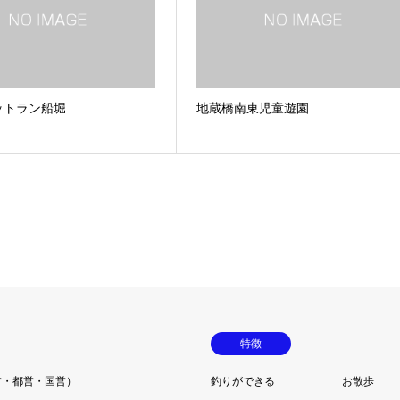
ットラン船堀
地蔵橋南東児童遊園
特徴
営・都営・国営）
釣りができる
お散歩