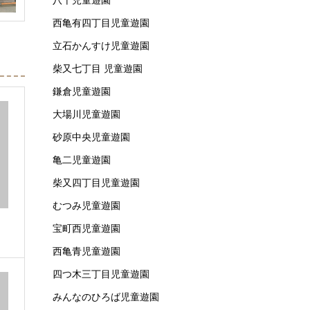
西亀有四丁目児童遊園
立石かんすけ児童遊園
柴又七丁目 児童遊園
鎌倉児童遊園
大場川児童遊園
砂原中央児童遊園
亀二児童遊園
柴又四丁目児童遊園
むつみ児童遊園
宝町西児童遊園
西亀青児童遊園
四つ木三丁目児童遊園
みんなのひろば児童遊園