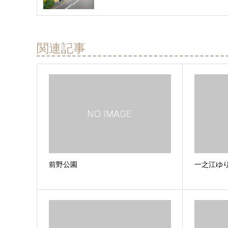
関連記事
前野公園
一之江ゆ