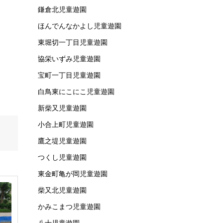
鎌倉北児童遊園
ほんでんなかよし児童遊園
東堀切一丁目児童遊園
協栄いずみ児童遊園
宝町一丁目児童遊園
白鳥東にこにこ児童遊園
新柴又児童遊園
小合上町児童遊園
鷹之堤児童遊園
つくし児童遊園
東金町亀が岡児童遊園
柴又北児童遊園
かみこまつ児童遊園
八十児童遊園