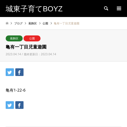
城東子育てBOYZ
検索
ブログ
葛飾区
公園
亀有一丁目児童遊園
葛飾区
公園
亀有一丁目児童遊園
2023.04.14 / 最終更新日：2023.04.14
亀有1-22-6