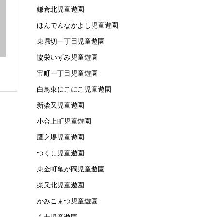
鎌倉北児童遊園
ほんでんなかよし児童遊園
東堀切一丁目児童遊園
協栄いずみ児童遊園
宝町一丁目児童遊園
白鳥東にこにこ児童遊園
新柴又児童遊園
小合上町児童遊園
鷹之堤児童遊園
つくし児童遊園
東金町亀が岡児童遊園
柴又北児童遊園
かみこまつ児童遊園
八十児童遊園