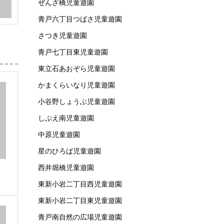
ぜんざ橋児童遊園
青戸六丁目つばさ児童遊園
さつき児童遊園
青戸七丁目東児童遊園
東立石あおぞら児童遊園
かまくらいなり児童遊園
小谷野しょうぶ児童遊園
しぶえ南児童遊園
中原児童遊園
星のひろば児童遊園
西井堀橋児童遊園
東新小岩二丁目西児童遊園
東新小岩二丁目東児童遊園
青戸南自然の広場児童遊園