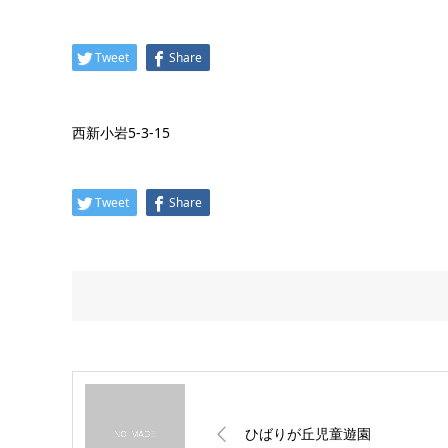
Tweet
Share
西新小岩5-3-15
Tweet
Share
ひばりが丘児童遊園