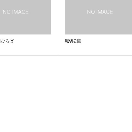
目ひろば
堀切公園