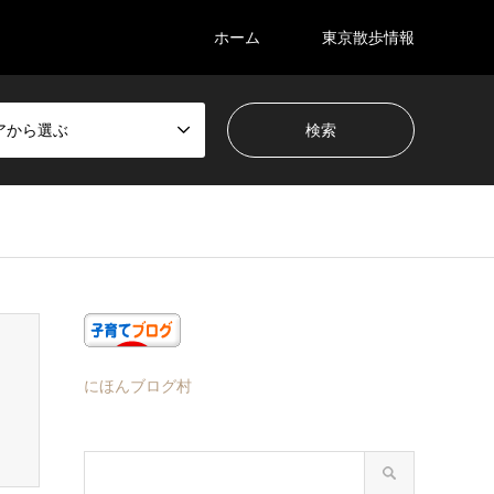
ホーム
東京散歩情報
アから選ぶ
にほんブログ村