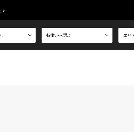
こと
ぶ
特徴から選ぶ
エリ