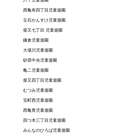
西亀有四丁目児童遊園
立石かんすけ児童遊園
柴又七丁目 児童遊園
鎌倉児童遊園
大場川児童遊園
砂原中央児童遊園
亀二児童遊園
柴又四丁目児童遊園
むつみ児童遊園
宝町西児童遊園
西亀青児童遊園
四つ木三丁目児童遊園
みんなのひろば児童遊園