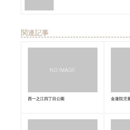
関連記事
西一之江四丁目公園
金蓮院児