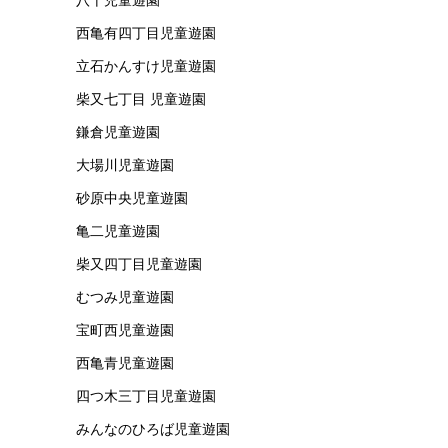
西亀有四丁目児童遊園
立石かんすけ児童遊園
柴又七丁目 児童遊園
鎌倉児童遊園
大場川児童遊園
砂原中央児童遊園
亀二児童遊園
柴又四丁目児童遊園
むつみ児童遊園
宝町西児童遊園
西亀青児童遊園
四つ木三丁目児童遊園
みんなのひろば児童遊園