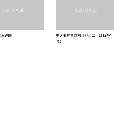
児童遊園
中之郷児童遊園（押上二丁目12番1
号）