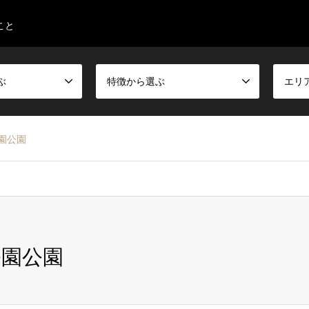
こと
ぶ
特徴から選ぶ
エリ
園公園
公園公園