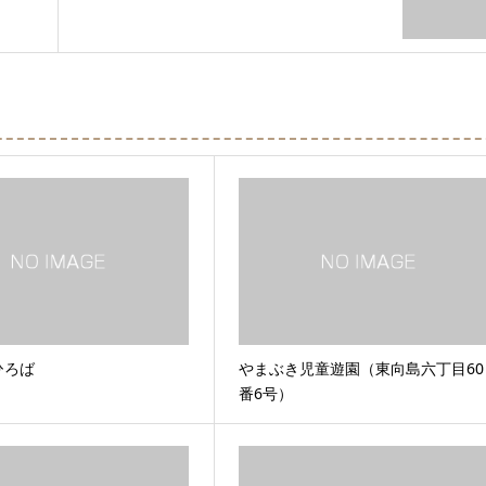
ひろば
やまぶき児童遊園（東向島六丁目60
番6号）