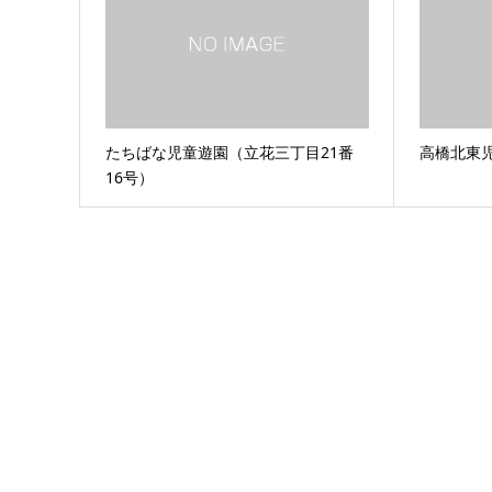
たちばな児童遊園（立花三丁目21番
高橋北東
16号）