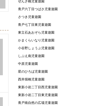
ぜんざ橋児童遊園
青戸六丁目つばさ児童遊園
さつき児童遊園
青戸七丁目東児童遊園
東立石あおぞら児童遊園
かまくらいなり児童遊園
小谷野しょうぶ児童遊園
しぶえ南児童遊園
中原児童遊園
星のひろば児童遊園
西井堀橋児童遊園
東新小岩二丁目西児童遊園
東新小岩二丁目東児童遊園
青戸南自然の広場児童遊園