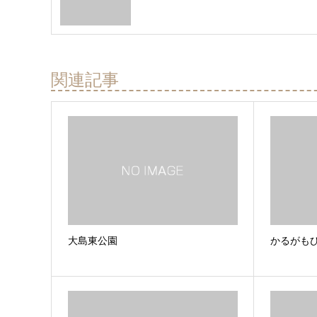
関連記事
大島東公園
かるがも