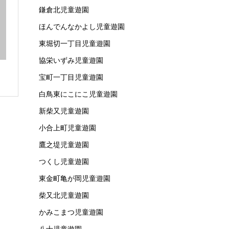
鎌倉北児童遊園
ほんでんなかよし児童遊園
東堀切一丁目児童遊園
協栄いずみ児童遊園
宝町一丁目児童遊園
白鳥東にこにこ児童遊園
新柴又児童遊園
小合上町児童遊園
鷹之堤児童遊園
つくし児童遊園
東金町亀が岡児童遊園
柴又北児童遊園
かみこまつ児童遊園
八十児童遊園