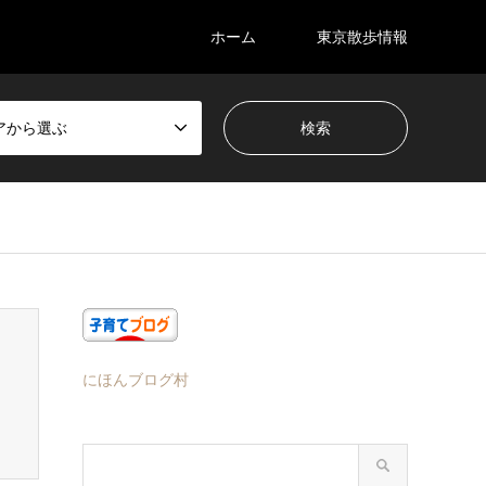
ホーム
東京散歩情報
アから選ぶ
にほんブログ村