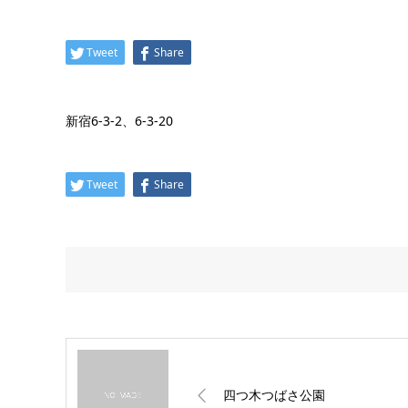
Tweet
Share
新宿6-3-2、6-3-20
Tweet
Share
四つ木つばさ公園