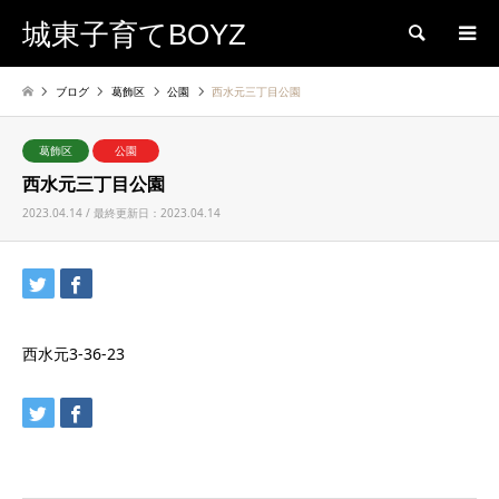
城東子育てBOYZ
検索
ブログ
葛飾区
公園
西水元三丁目公園
葛飾区
公園
西水元三丁目公園
2023.04.14 / 最終更新日：2023.04.14
西水元3-36-23