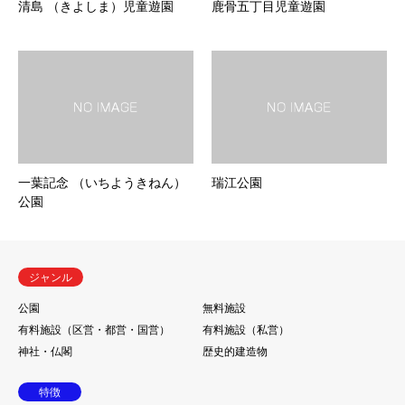
清島 （きよしま）児童遊園
鹿骨五丁目児童遊園
一葉記念 （いちようきねん）
瑞江公園
公園
ジャンル
公園
無料施設
有料施設（区営・都営・国営）
有料施設（私営）
神社・仏閣
歴史的建造物
特徴