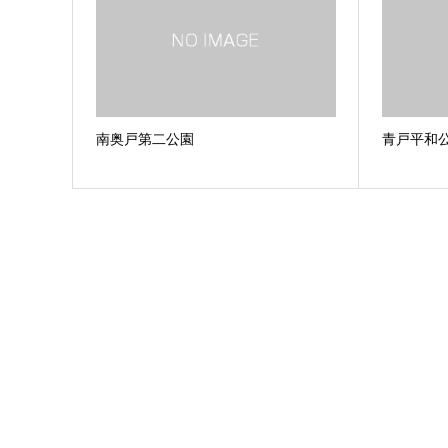
南奥戸第二公園
青戸平和