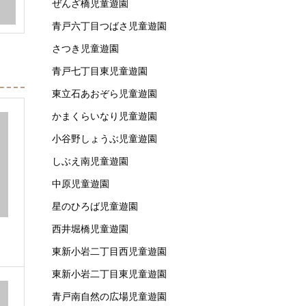
ぜんざ橋児童遊園
青戸六丁目つばさ児童遊園
さつき児童遊園
青戸七丁目東児童遊園
東立石あおぞら児童遊園
かまくらいなり児童遊園
小谷野しょうぶ児童遊園
しぶえ南児童遊園
中原児童遊園
星のひろば児童遊園
西井堀橋児童遊園
東新小岩二丁目西児童遊園
東新小岩二丁目東児童遊園
青戸南自然の広場児童遊園