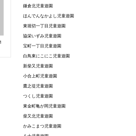
鎌倉北児童遊園
ほんでんなかよし児童遊園
東堀切一丁目児童遊園
協栄いずみ児童遊園
1
宝町一丁目児童遊園
白鳥東にこにこ児童遊園
新柴又児童遊園
小合上町児童遊園
鷹之堤児童遊園
つくし児童遊園
東金町亀が岡児童遊園
柴又北児童遊園
かみこまつ児童遊園
八十児童遊園