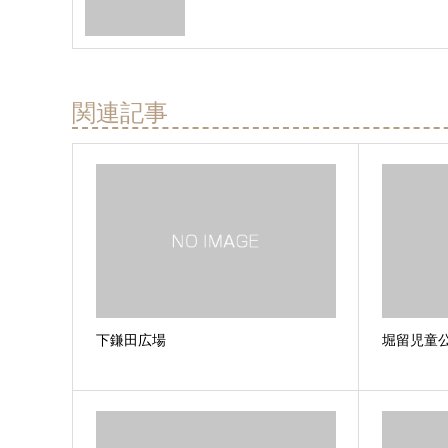
関連記事
下鎌田広場
堀留児童