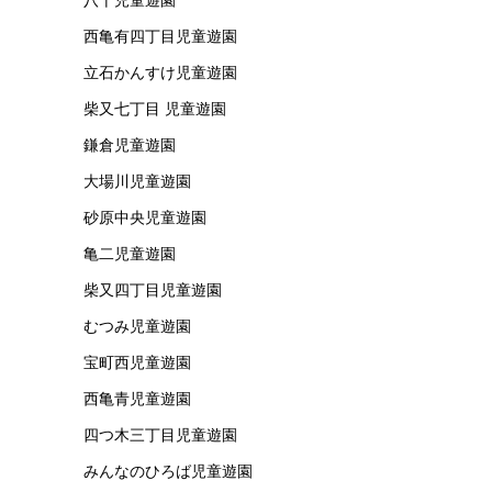
西亀有四丁目児童遊園
立石かんすけ児童遊園
柴又七丁目 児童遊園
鎌倉児童遊園
大場川児童遊園
砂原中央児童遊園
亀二児童遊園
柴又四丁目児童遊園
むつみ児童遊園
宝町西児童遊園
西亀青児童遊園
四つ木三丁目児童遊園
みんなのひろば児童遊園