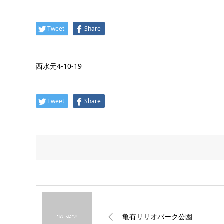
Tweet
Share
西水元4-10-19
Tweet
Share
亀有リリオパーク公園