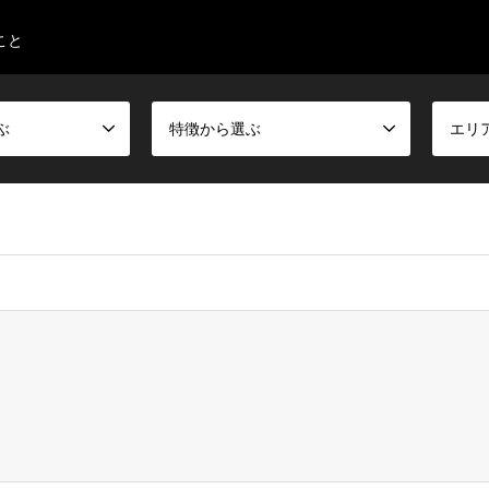
こと
ぶ
特徴から選ぶ
エリ