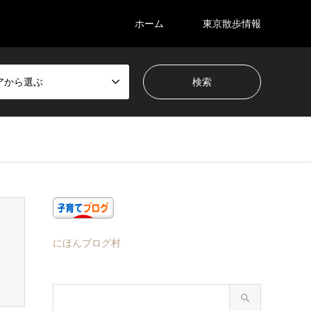
ホーム
東京散歩情報
アから選ぶ
にほんブログ村