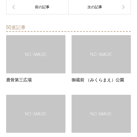
関連記事
鹿骨第三広場
御蔵前 （みくらまえ）公園