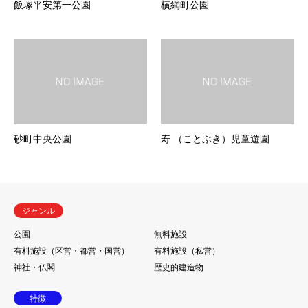
飯塚平安第一公園
横網町公園
砂町中央公園
寿 （ことぶき）児童遊園
ジャンル
公園
無料施設
有料施設（区営・都営・国営）
有料施設（私営）
神社・仏閣
歴史的建造物
特徴