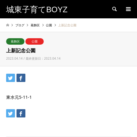
城東子育てBOYZ
検索
ブログ
葛飾区
公園
上新記念公園
葛飾区
公園
上新記念公園
2023.04.14 / 最終更新日：2023.04.14
東水元5-11-1