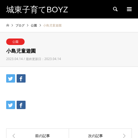
城東子育てBOYZ
検索
ブログ
公園
小島児童遊園
公園
小島児童遊園
2023.04.14 / 最終更新日：2023.04.14