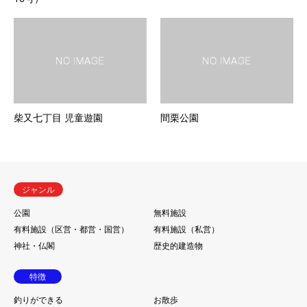
柴又七丁目 児童遊園
間栗公園
ジャンル
公園
無料施設
有料施設（区営・都営・国営）
有料施設（私営）
神社・仏閣
歴史的建造物
特徴
釣りができる
お散歩