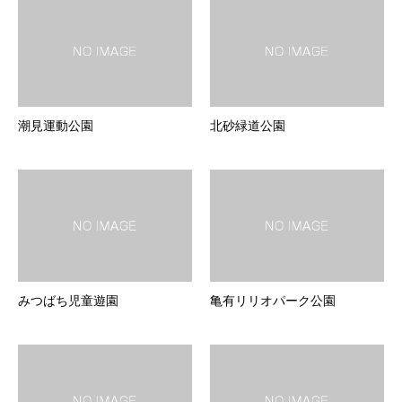
潮見運動公園
北砂緑道公園
みつばち児童遊園
亀有リリオパーク公園