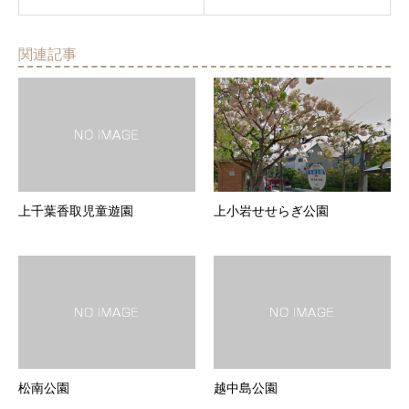
関連記事
上千葉香取児童遊園
上小岩せせらぎ公園
松南公園
越中島公園