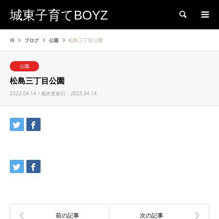
城東子育てBOYZ
検索
ブログ
公園
松島三丁目公園
公園
松島三丁目公園
2023.04.14 / 最終更新日：2023.04.14