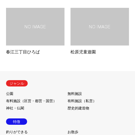
春江三丁目ひろば
松原児童遊園
ジャンル
公園
無料施設
有料施設（区営・都営・国営）
有料施設（私営）
神社・仏閣
歴史的建造物
特徴
釣りができる
お散歩