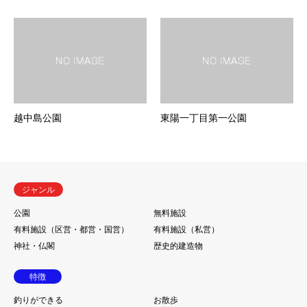
越中島公園
東陽一丁目第一公園
ジャンル
公園
無料施設
有料施設（区営・都営・国営）
有料施設（私営）
神社・仏閣
歴史的建造物
特徴
釣りができる
お散歩