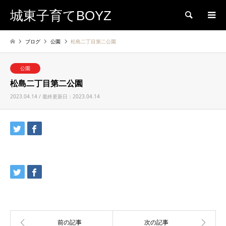
城東子育てBOYZ
検索
ブログ
公園
松島二丁目第二公園
公園
松島二丁目第二公園
2023.04.14 / 最終更新日：2023.04.14