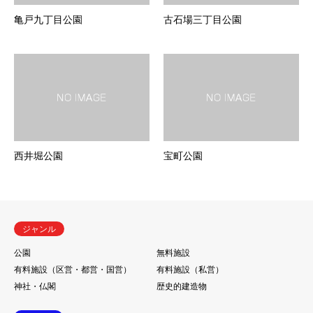
亀戸九丁目公園
古石場三丁目公園
西井堀公園
宝町公園
ジャンル
公園
無料施設
有料施設（区営・都営・国営）
有料施設（私営）
神社・仏閣
歴史的建造物