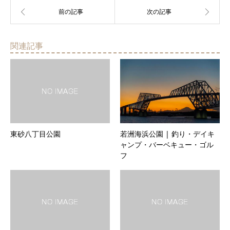
関連記事
東砂八丁目公園
若洲海浜公園 | 釣り・デイキ
ャンプ・バーベキュー・ゴル
フ