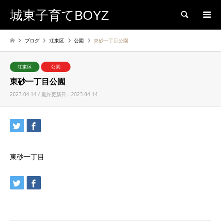
城東子育てBOYZ
検索
ブログ
江東区
公園
東砂一丁目公園
江東区
公園
東砂一丁目公園
2023.04.14 / 最終更新日：2023.04.14
東砂一丁目