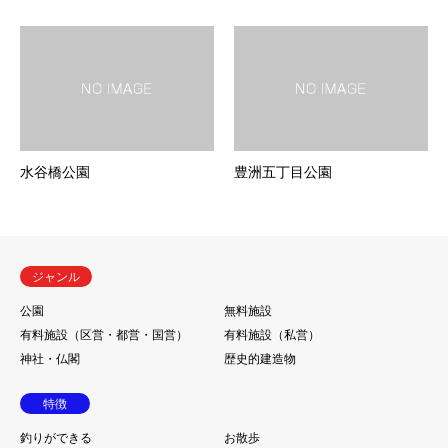
水谷橋公園
豊洲五丁目公園
ジャンル
公園
無料施設
有料施設（区営・都営・国営）
有料施設（私営）
神社・仏閣
歴史的建造物
特徴
釣りができる
お散歩