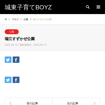
城東子育てBOYZ
検索
ブログ
公園
瑞江すずかぜ公園
公園
瑞江すずかぜ公園
2023.04.13 / 最終更新日：2023.04.13