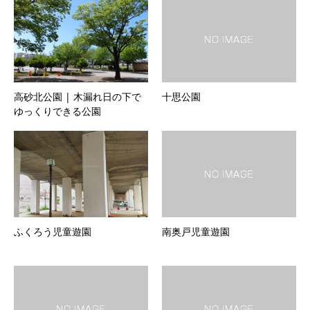
高砂北公園 | 木漏れ日の下で
十思公園
ゆっくりできる公園
ふくろう児童遊園
南奥戸児童遊園