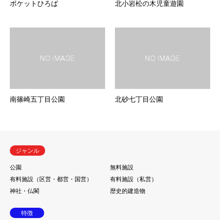
ポケットひろば
北小岩松の木児童遊園
南篠崎五丁目公園
北砂七丁目公園
ジャンル
公園
無料施設
有料施設（区営・都営・国営）
有料施設（私営）
神社・仏閣
歴史的建造物
特徴