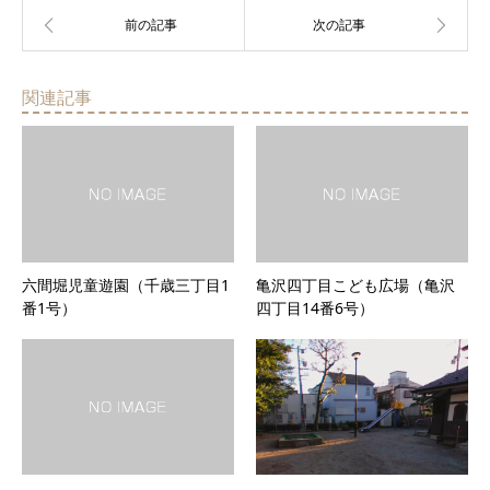
関連記事
六間堀児童遊園（千歳三丁目1
亀沢四丁目こども広場（亀沢
番1号）
四丁目14番6号）