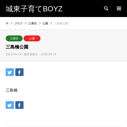
城東子育てBOYZ
検索
ブログ
江東区
公園
三島橋公園
江東区
公園
三島橋公園
2023.04.14 / 最終更新日：2023.04.14
三島橋