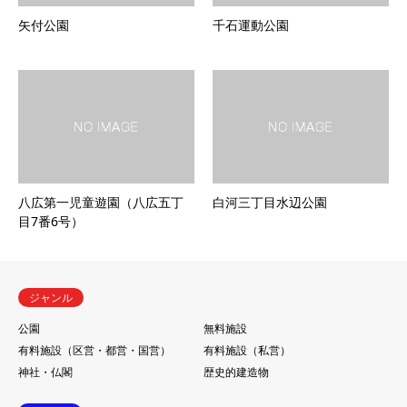
矢付公園
千石運動公園
八広第一児童遊園（八広五丁
白河三丁目水辺公園
目7番6号）
ジャンル
公園
無料施設
有料施設（区営・都営・国営）
有料施設（私営）
神社・仏閣
歴史的建造物