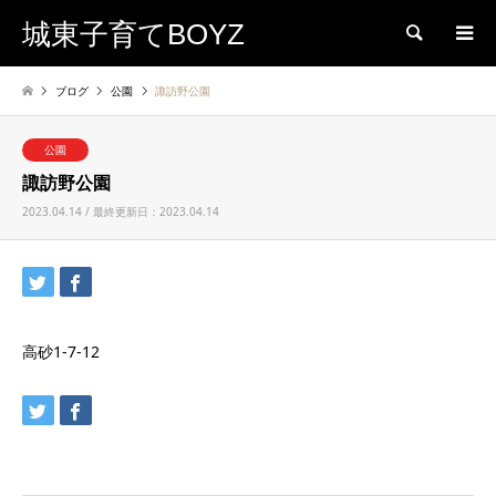
城東子育てBOYZ
検索
ブログ
公園
諏訪野公園
公園
諏訪野公園
2023.04.14 / 最終更新日：2023.04.14
高砂1-7-12