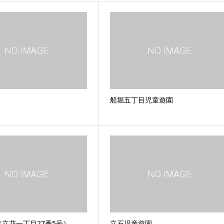
船堀五丁目児童遊園
立花一丁目27番5号）
立石児童遊園