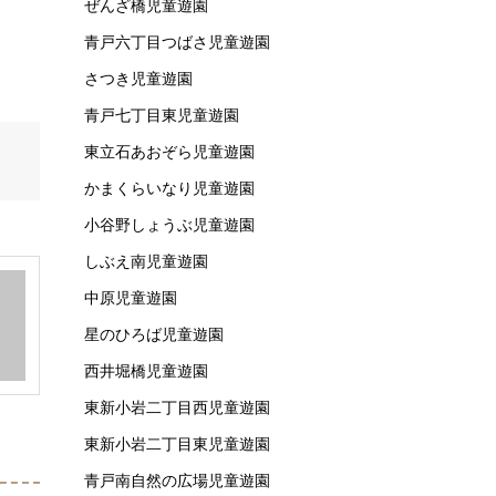
ぜんざ橋児童遊園
青戸六丁目つばさ児童遊園
さつき児童遊園
青戸七丁目東児童遊園
東立石あおぞら児童遊園
かまくらいなり児童遊園
小谷野しょうぶ児童遊園
しぶえ南児童遊園
中原児童遊園
星のひろば児童遊園
西井堀橋児童遊園
東新小岩二丁目西児童遊園
東新小岩二丁目東児童遊園
青戸南自然の広場児童遊園