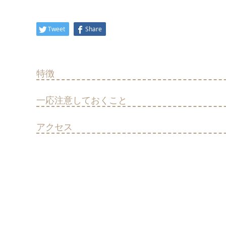
Tweet
Share
特徴
一応注意しておくこと
アクセス