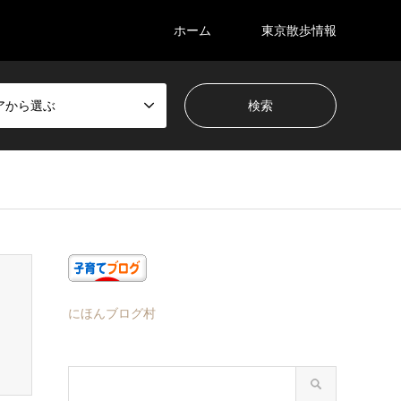
ホーム
東京散歩情報
アから選ぶ
にほんブログ村