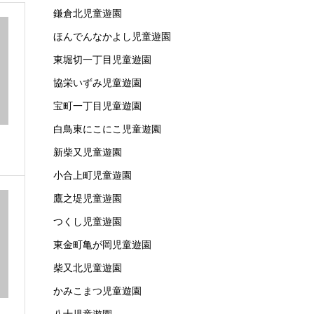
鎌倉北児童遊園
ほんでんなかよし児童遊園
東堀切一丁目児童遊園
協栄いずみ児童遊園
宝町一丁目児童遊園
白鳥東にこにこ児童遊園
新柴又児童遊園
小合上町児童遊園
鷹之堤児童遊園
つくし児童遊園
東金町亀が岡児童遊園
柴又北児童遊園
かみこまつ児童遊園
八十児童遊園