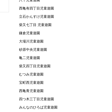
西亀有四丁目児童遊園
立石かんすけ児童遊園
柴又七丁目 児童遊園
鎌倉児童遊園
大場川児童遊園
砂原中央児童遊園
亀二児童遊園
柴又四丁目児童遊園
むつみ児童遊園
宝町西児童遊園
西亀青児童遊園
四つ木三丁目児童遊園
みんなのひろば児童遊園