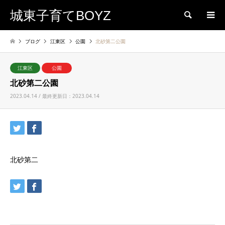
城東子育てBOYZ
検索
ブログ
江東区
公園
北砂第二公園
江東区
公園
北砂第二公園
2023.04.14 / 最終更新日：2023.04.14
北砂第二