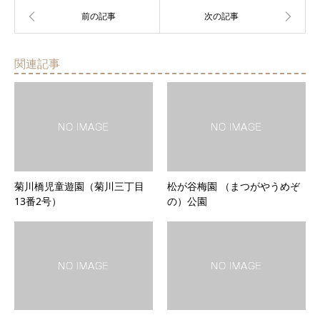
関連記事
菊川橋児童遊園（菊川三丁目
松が谷梅園 （まつがやうめぞ
13番2号）
の）公園