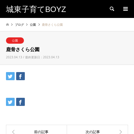
城東子育てBOYZ
検索
ブログ
公園
鹿骨さくら公園
公園
鹿骨さくら公園
2023.04.13 / 最終更新日：2023.04.13