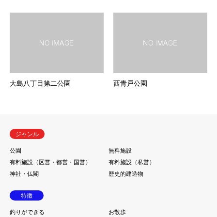
大島八丁目第二公園
西青戸公園
ジャンル
公園
無料施設
有料施設（区営・都営・国営）
有料施設（私営）
神社・仏閣
歴史的建造物
特徴
釣りができる
お散歩