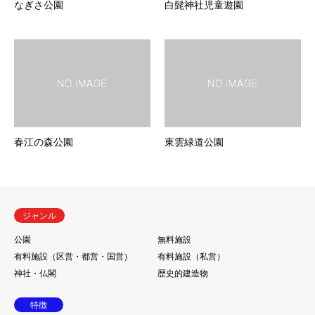
なぎさ公園
白髭神社児童遊園
春江の森公園
東雲緑道公園
ジャンル
公園
無料施設
有料施設（区営・都営・国営）
有料施設（私営）
神社・仏閣
歴史的建造物
特徴