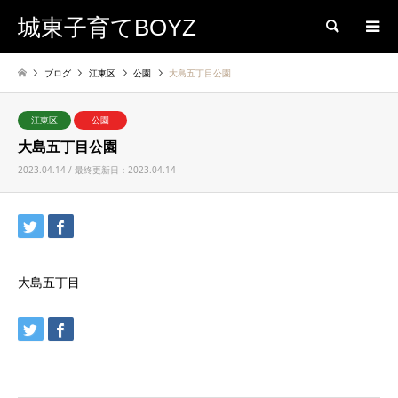
城東子育てBOYZ
検索
ブログ
江東区
公園
大島五丁目公園
江東区
公園
大島五丁目公園
2023.04.14 / 最終更新日：2023.04.14
大島五丁目