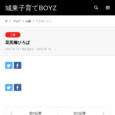
城東子育てBOYZ
検索
ブログ
公園
花見橋ひろば
公園
花見橋ひろば
2023.04.14 / 最終更新日：2023.04.14