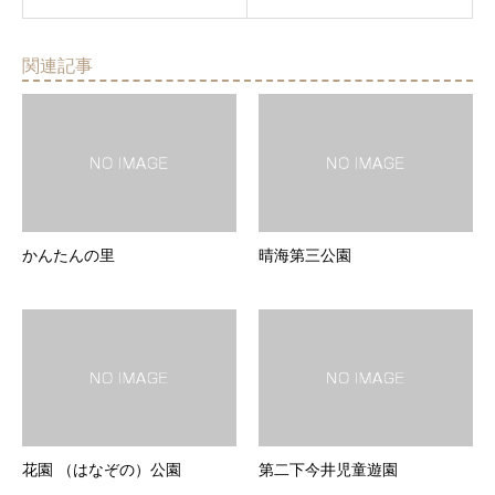
関連記事
かんたんの里
晴海第三公園
花園 （はなぞの）公園
第二下今井児童遊園