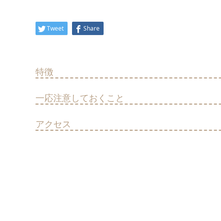
Tweet
Share
特徴
一応注意しておくこと
アクセス