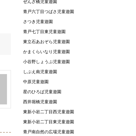
ぜんざ橋児童遊園
青戸六丁目つばさ児童遊園
さつき児童遊園
青戸七丁目東児童遊園
東立石あおぞら児童遊園
かまくらいなり児童遊園
小谷野しょうぶ児童遊園
しぶえ南児童遊園
中原児童遊園
星のひろば児童遊園
西井堀橋児童遊園
東新小岩二丁目西児童遊園
東新小岩二丁目東児童遊園
青戸南自然の広場児童遊園