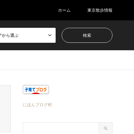
ホーム
東京散歩情報
アから選ぶ
にほんブログ村