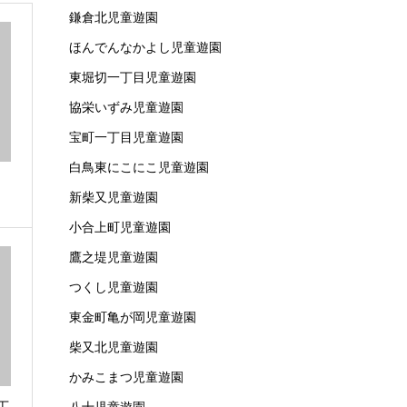
鎌倉北児童遊園
ほんでんなかよし児童遊園
東堀切一丁目児童遊園
協栄いずみ児童遊園
宝町一丁目児童遊園
白鳥東にこにこ児童遊園
新柴又児童遊園
小合上町児童遊園
鷹之堤児童遊園
つくし児童遊園
東金町亀が岡児童遊園
柴又北児童遊園
かみこまつ児童遊園
丁
八十児童遊園