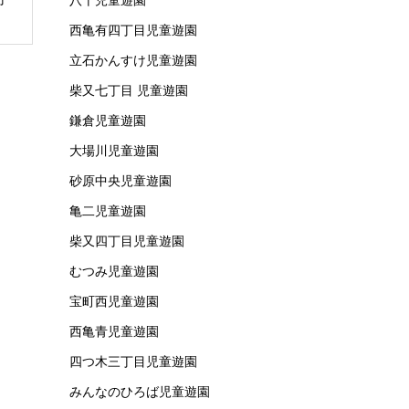
西亀有四丁目児童遊園
立石かんすけ児童遊園
柴又七丁目 児童遊園
鎌倉児童遊園
大場川児童遊園
砂原中央児童遊園
亀二児童遊園
柴又四丁目児童遊園
むつみ児童遊園
宝町西児童遊園
西亀青児童遊園
四つ木三丁目児童遊園
みんなのひろば児童遊園