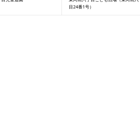
目24番1号）