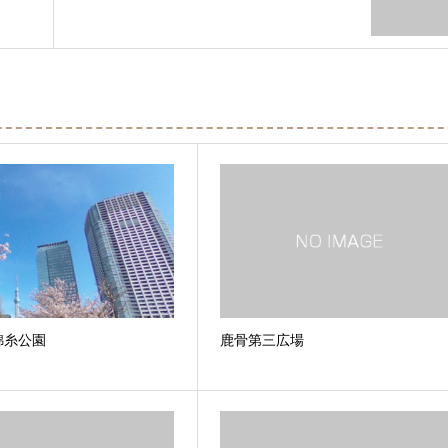
錦糸公園
鹿骨第三広場