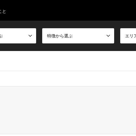
こと
ぶ
特徴から選ぶ
エリ