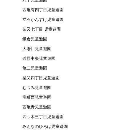
西亀有四丁目児童遊園
立石かんすけ児童遊園
柴又七丁目 児童遊園
鎌倉児童遊園
大場川児童遊園
砂原中央児童遊園
亀二児童遊園
柴又四丁目児童遊園
むつみ児童遊園
宝町西児童遊園
西亀青児童遊園
四つ木三丁目児童遊園
みんなのひろば児童遊園