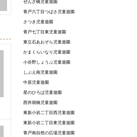
ぜんざ橋児童遊園
青戸六丁目つばさ児童遊園
さつき児童遊園
青戸七丁目東児童遊園
東立石あおぞら児童遊園
かまくらいなり児童遊園
小谷野しょうぶ児童遊園
しぶえ南児童遊園
中原児童遊園
星のひろば児童遊園
西井堀橋児童遊園
東新小岩二丁目西児童遊園
東新小岩二丁目東児童遊園
青戸南自然の広場児童遊園