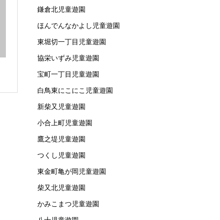
鎌倉北児童遊園
ほんでんなかよし児童遊園
東堀切一丁目児童遊園
協栄いずみ児童遊園
宝町一丁目児童遊園
白鳥東にこにこ児童遊園
新柴又児童遊園
小合上町児童遊園
鷹之堤児童遊園
つくし児童遊園
東金町亀が岡児童遊園
柴又北児童遊園
かみこまつ児童遊園
八十児童遊園