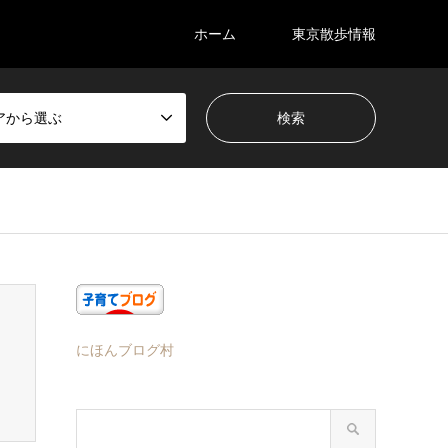
ホーム
東京散歩情報
アから選ぶ
にほんブログ村