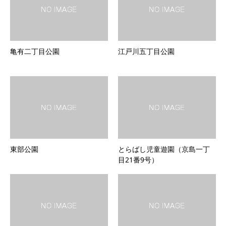
亀有二丁目公園
江戸川五丁目公園
東部公園
とらばし児童遊園（京島一丁
目21番9号）