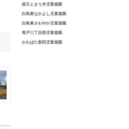
柴又とまり木児童遊園
白鳥東なかよし児童遊園
白鳥東さわやか児童遊園
青戸三丁目西児童遊園
かわばた新田児童遊園