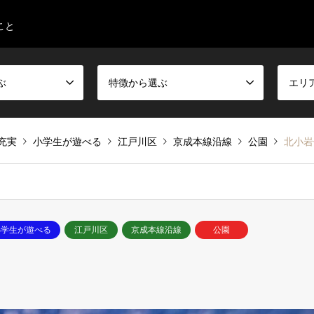
こと
ぶ
特徴から選ぶ
エリ
充実
小学生が遊べる
江戸川区
京成本線沿線
公園
北小岩
小学生が遊べる
江戸川区
京成本線沿線
公園