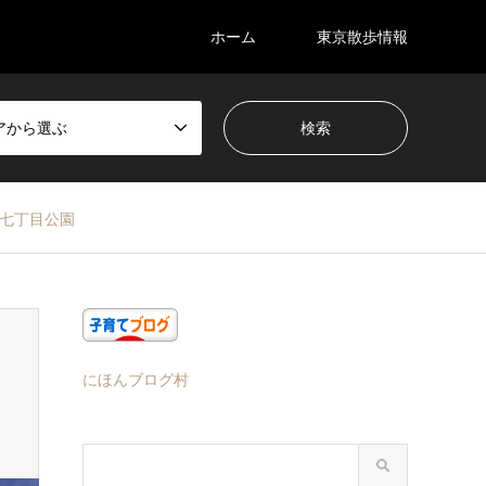
ホーム
東京散歩情報
アから選ぶ
七丁目公園
にほんブログ村