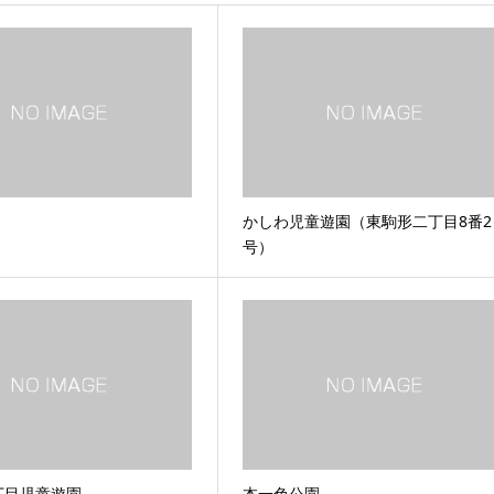
かしわ児童遊園（東駒形二丁目8番2
号）
丁目児童遊園
本一色公園