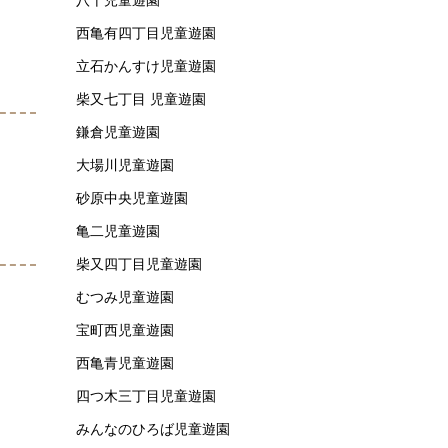
西亀有四丁目児童遊園
立石かんすけ児童遊園
柴又七丁目 児童遊園
鎌倉児童遊園
大場川児童遊園
砂原中央児童遊園
亀二児童遊園
柴又四丁目児童遊園
むつみ児童遊園
宝町西児童遊園
西亀青児童遊園
四つ木三丁目児童遊園
みんなのひろば児童遊園