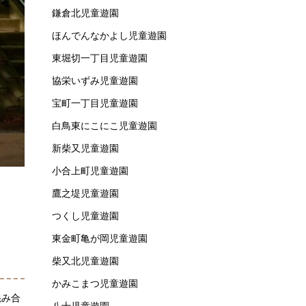
鎌倉北児童遊園
ほんでんなかよし児童遊園
東堀切一丁目児童遊園
協栄いずみ児童遊園
宝町一丁目児童遊園
白鳥東にこにこ児童遊園
新柴又児童遊園
小合上町児童遊園
鷹之堤児童遊園
つくし児童遊園
東金町亀が岡児童遊園
柴又北児童遊園
かみこまつ児童遊園
混み合
八十児童遊園