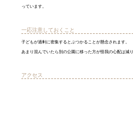
っています。
一応注意しておくこと
子どもが過剰に密集するとぶつかることが懸念されます。
あまり混んでいたら別の公園に移った方が怪我の心配は減
アクセス