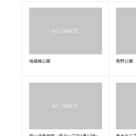
地蔵橋公園
熊野公園
菊一児童遊園（菊川一丁目1番17号）
東水元三