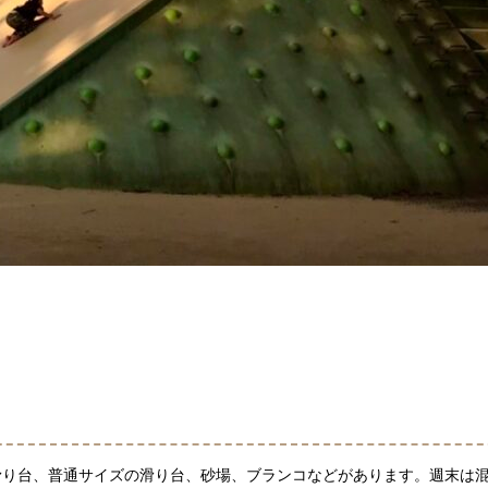
滑り台、普通サイズの滑り台、砂場、ブランコなどがあります。週末は