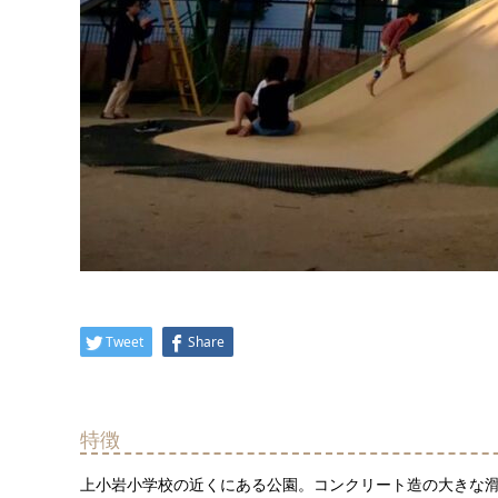
Tweet
Share
特徴
上小岩小学校の近くにある公園。コンクリート造の大きな