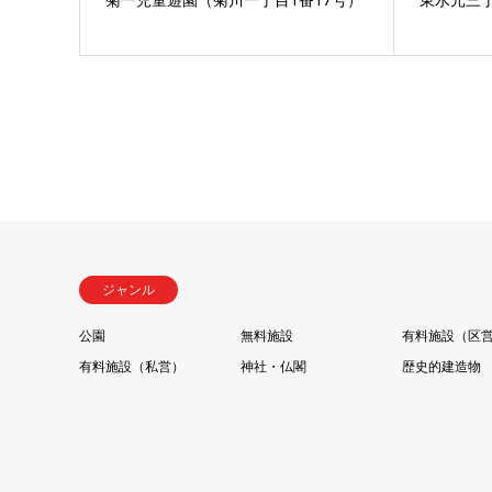
ジャンル
公園
無料施設
有料施設（区
有料施設（私営）
神社・仏閣
歴史的建造物