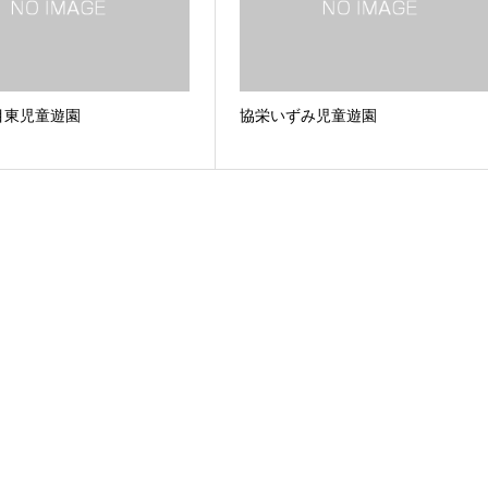
目東児童遊園
協栄いずみ児童遊園