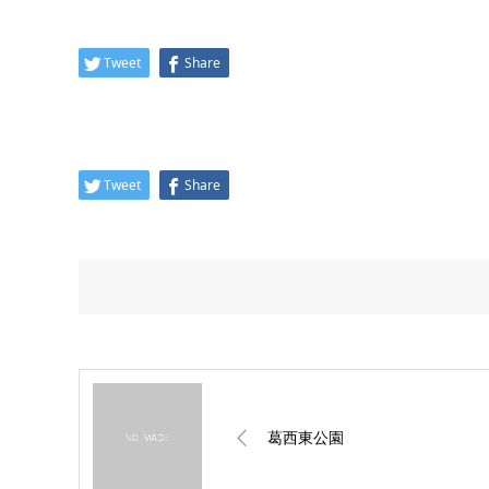
Tweet
Share
Tweet
Share
葛西東公園