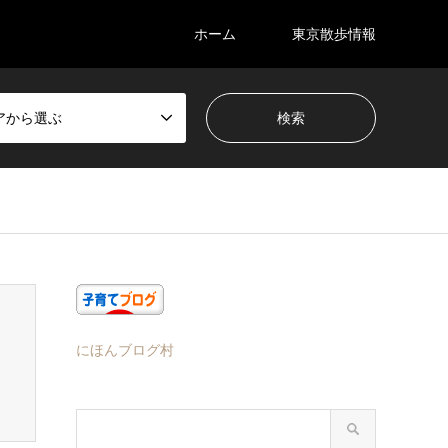
ホーム
東京散歩情報
アから選ぶ
にほんブログ村