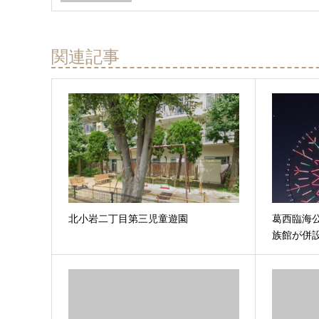
関連記事
北小岩二丁目第三児童遊園
葛西臨海公
族館が併