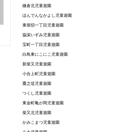
鎌倉北児童遊園
ほんでんなかよし児童遊園
東堀切一丁目児童遊園
協栄いずみ児童遊園
宝町一丁目児童遊園
白鳥東にこにこ児童遊園
新柴又児童遊園
小合上町児童遊園
鷹之堤児童遊園
つくし児童遊園
東金町亀が岡児童遊園
柴又北児童遊園
かみこまつ児童遊園
八十児童遊園