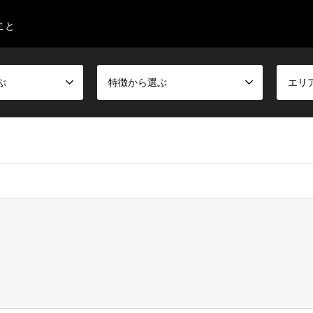
こと
ぶ
特徴から選ぶ
エリ