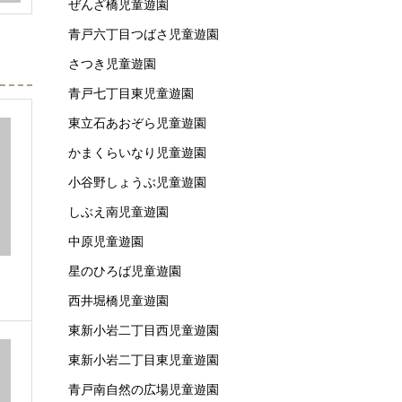
ぜんざ橋児童遊園
青戸六丁目つばさ児童遊園
さつき児童遊園
青戸七丁目東児童遊園
東立石あおぞら児童遊園
かまくらいなり児童遊園
小谷野しょうぶ児童遊園
しぶえ南児童遊園
中原児童遊園
星のひろば児童遊園
西井堀橋児童遊園
東新小岩二丁目西児童遊園
東新小岩二丁目東児童遊園
青戸南自然の広場児童遊園