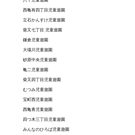
西亀有四丁目児童遊園
立石かんすけ児童遊園
柴又七丁目 児童遊園
鎌倉児童遊園
大場川児童遊園
砂原中央児童遊園
亀二児童遊園
柴又四丁目児童遊園
むつみ児童遊園
宝町西児童遊園
西亀青児童遊園
四つ木三丁目児童遊園
みんなのひろば児童遊園